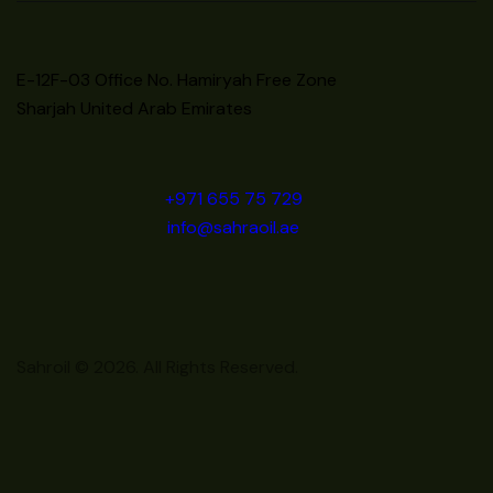
E-12F-03 Office No. Hamiryah Free Zone
Sharjah United Arab Emirates
+971 655 75 729
info@sahraoil.ae
Sahroil © 2026. All Rights Reserved.