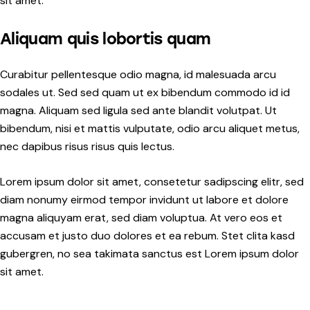
sit amet.
Aliquam quis lobortis quam
Curabitur pellentesque odio magna, id malesuada arcu
sodales ut. Sed sed quam ut ex bibendum commodo id id
magna. Aliquam sed ligula sed ante blandit volutpat. Ut
bibendum, nisi et mattis vulputate, odio arcu aliquet metus,
nec dapibus risus risus quis lectus.
Lorem ipsum dolor sit amet, consetetur sadipscing elitr, sed
diam nonumy eirmod tempor invidunt ut labore et dolore
magna aliquyam erat, sed diam voluptua. At vero eos et
accusam et justo duo dolores et ea rebum. Stet clita kasd
gubergren, no sea takimata sanctus est Lorem ipsum dolor
sit amet.