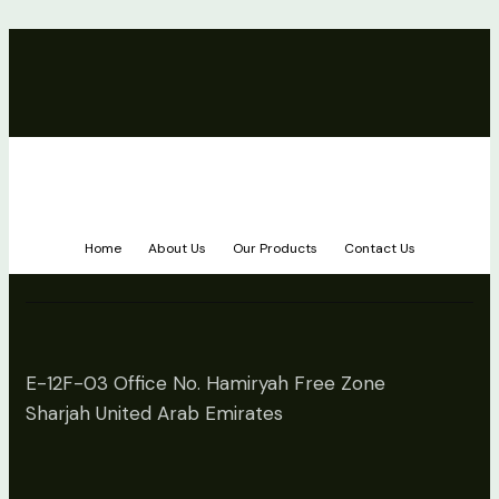
Home
About Us
Our Products
Contact Us
E-12F-03 Office No. Hamiryah Free Zone
Sharjah United Arab Emirates