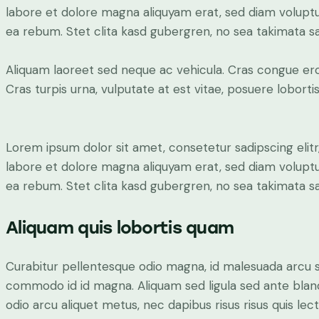
labore et dolore magna aliquyam erat, sed diam voluptu
ea rebum. Stet clita kasd gubergren, no sea takimata s
Aliquam laoreet sed neque ac vehicula. Cras congue ero
Cras turpis urna, vulputate at est vitae, posuere lobortis
Lorem ipsum dolor sit amet, consetetur sadipscing eli
labore et dolore magna aliquyam erat, sed diam voluptu
ea rebum. Stet clita kasd gubergren, no sea takimata s
Aliquam quis lobortis quam
Curabitur pellentesque odio magna, id malesuada arcu 
commodo id id magna. Aliquam sed ligula sed ante blandi
odio arcu aliquet metus, nec dapibus risus risus quis lect