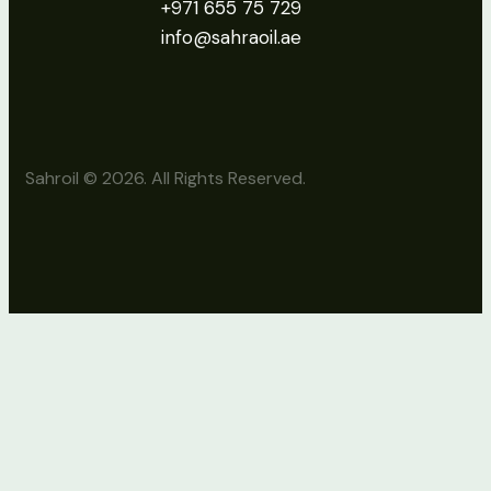
+971 655 75 729
info@sahraoil.ae
Sahroil © 2026. All Rights Reserved.