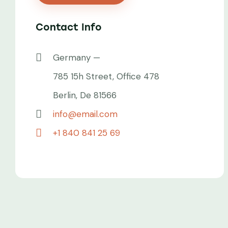
Contact Info
Germany —
785 15h Street, Office 478
Berlin, De 81566
info@email.com
+1 840 841 25 69